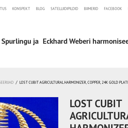
TUS
KONSPEKT
BLOG
SATELLIIDIPILDID
BIIMERID
FACEBOOK
 Spurlingu ja
Eckhard Weberi
harmonisee
/
EERIJAD
LOST CUBIT AGRICULTURAL HARMONIZER, COPPER, 24K GOLD PLA
LOST CUBIT
AGRICULTUR
HARMONIZER