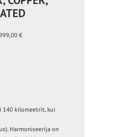
LATED
999,00 €
140 kilomeetrit, kui
us). Harmoniseerija on