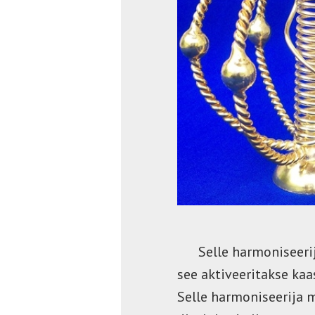
Selle harmoniseerija 
see aktiveeritakse ka
Selle harmoniseerija m