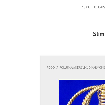
POOD
TUTVUS
Slim
/
POOD
PÕLLUMAJANDUSLIKUD HARMONIS