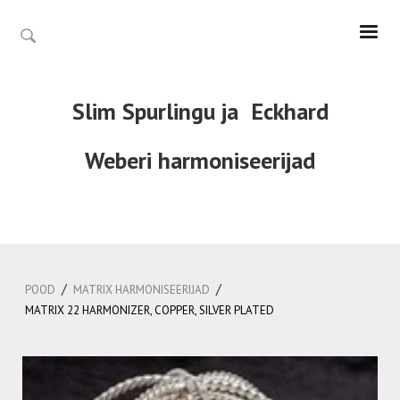
Slim Spurlingu ja
Eckhard
Weberi
harmoniseerijad
/
/
POOD
MATRIX HARMONISEERIJAD
MATRIX 22 HARMONIZER, COPPER, SILVER PLATED