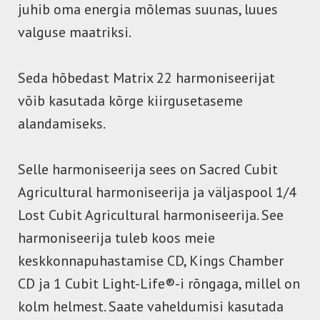
juhib oma energia mõlemas suunas, luues
valguse maatriksi.
Seda hõbedast Matrix 22 harmoniseerijat
võib kasutada kõrge kiirgusetaseme
alandamiseks.
Selle harmoniseerija sees on Sacred Cubit
Agricultural harmoniseerija ja väljaspool 1/4
Lost Cubit Agricultural harmoniseerija. See
harmoniseerija tuleb koos meie
keskkonnapuhastamise CD, Kings Chamber
CD ja 1 Cubit Light-Life®-i rõngaga, millel on
kolm helmest. Saate vaheldumisi kasutada