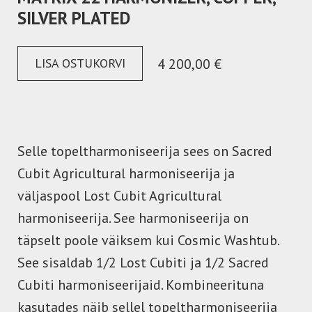
SILVER PLATED
LISA OSTUKORVI
4 200,00 €
Selle topeltharmoniseerija sees on Sacred
Cubit Agricultural harmoniseerija ja
väljaspool Lost Cubit Agricultural
harmoniseerija. See harmoniseerija on
täpselt poole väiksem kui Cosmic Washtub.
See sisaldab 1/2 Lost Cubiti ja 1/2 Sacred
Cubiti harmoniseerijaid. Kombineerituna
kasutades näib sellel topeltharmoniseerija