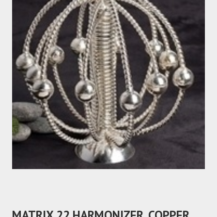
MATRIX 22 HARMONIZER, COPPER,