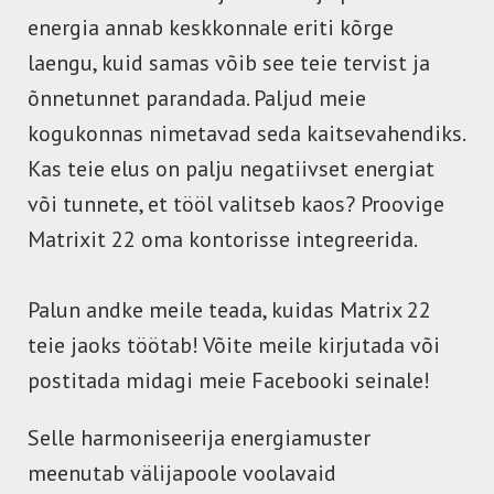
energia annab keskkonnale eriti kõrge
laengu, kuid samas võib see teie tervist ja
õnnetunnet parandada. Paljud meie
kogukonnas nimetavad seda kaitsevahendiks.
Kas teie elus on palju negatiivset energiat
või tunnete, et tööl valitseb kaos? Proovige
Matrixit 22 oma kontorisse integreerida.
Palun andke meile teada, kuidas Matrix 22
teie jaoks töötab! Võite meile kirjutada või
postitada midagi meie Facebooki seinale!
Selle harmoniseerija energiamuster
meenutab välijapoole voolavaid