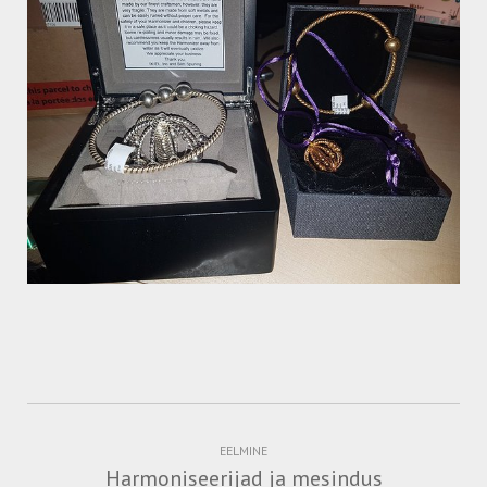
EELMINE
Harmoniseerijad ja mesindus