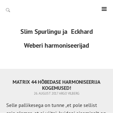
Slim Spurlingu ja
Eckhard
Weberi
harmoniseerijad
MATRIX 44 HÕBEDASE HARMONISEERIJA
KOGEMUSED!
26. AUGUST 2017
ARGO VILBERG
Selle pallikesega on tunne ,et pole sellist