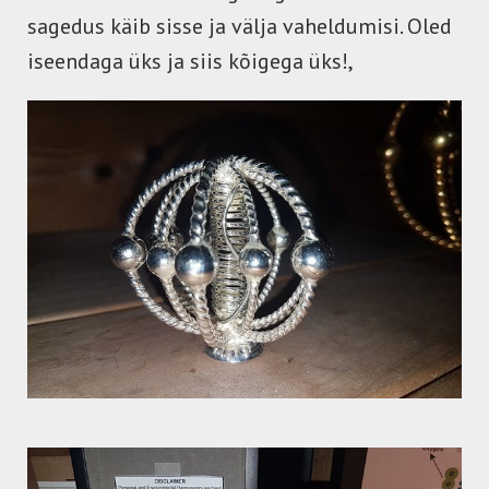
sagedus käib sisse ja välja vaheldumisi. Oled
iseendaga üks ja siis kõigega üks!,