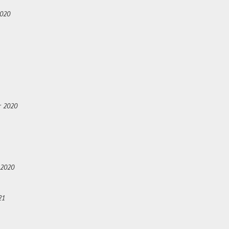
2020
r 2020
 2020
21