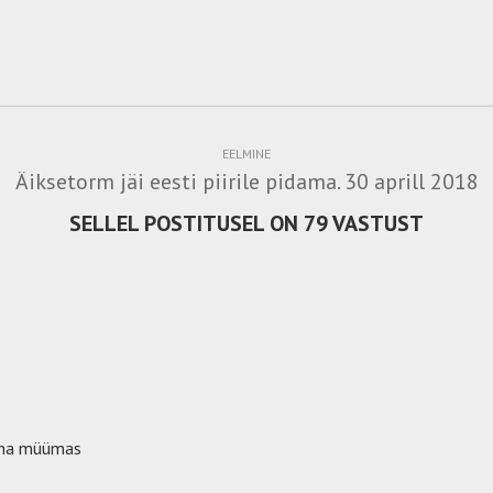
EELMINE
Äiksetorm jäi eesti piirile pidama. 30 aprill 2018
SELLEL POSTITUSEL ON 79 VASTUST
ahna müümas